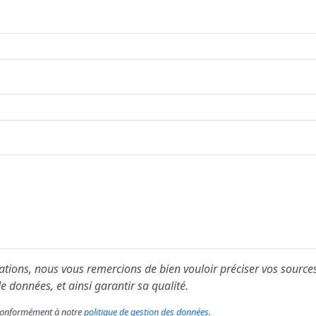
ions, nous vous remercions de bien vouloir préciser vos sources
e données, et ainsi garantir sa qualité.
s conformément à notre
politique de gestion des données
.