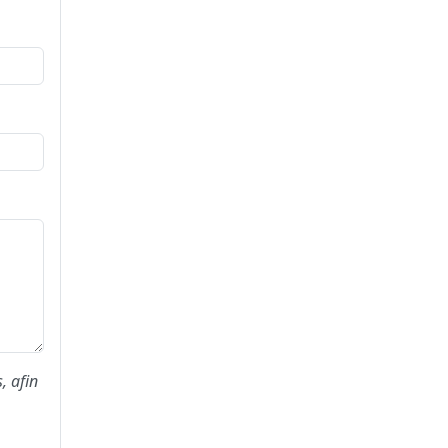
, afin