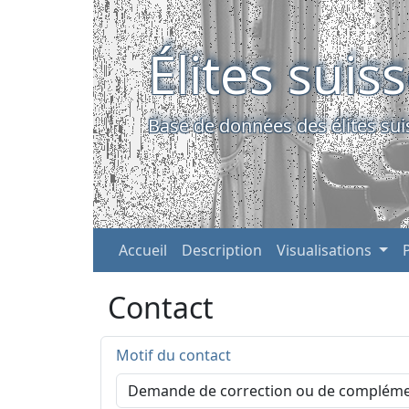
Élites suis
Base de données des élites sui
Accueil
Description
Visualisations
Contact
Motif du contact