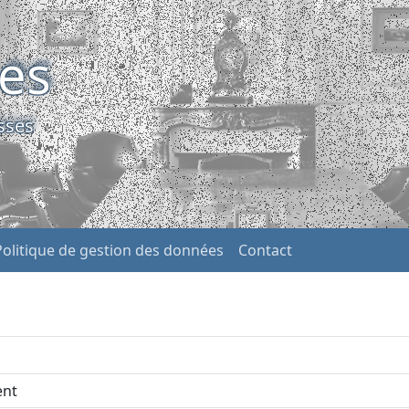
ses
sses
Politique de gestion des données
Contact