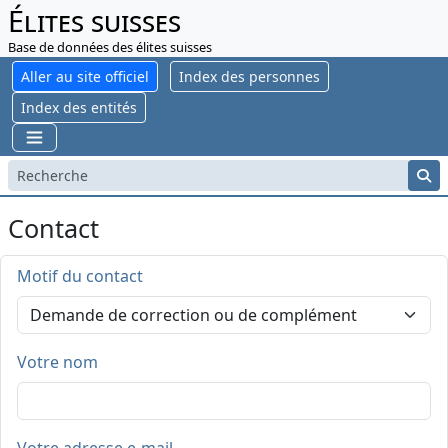
Élites suisses
Base de données des élites suisses
Aller au site officiel
Index des personnes
Index des entités
Contact
Motif du contact
Votre nom