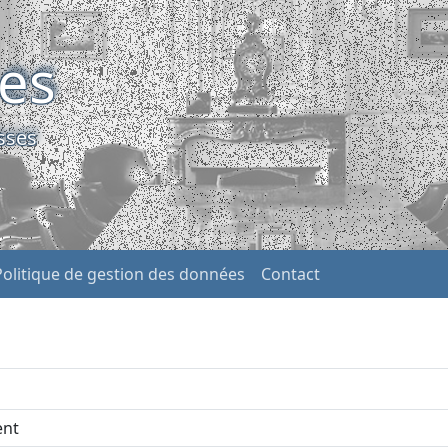
ses
sses
Politique de gestion des données
Contact