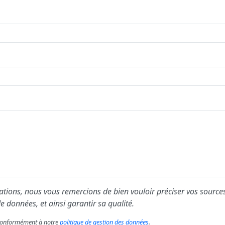
ions, nous vous remercions de bien vouloir préciser vos sources
e données, et ainsi garantir sa qualité.
s conformément à notre
politique de gestion des données
.