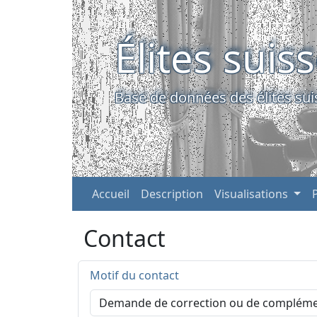
Élites suis
Base de données des élites sui
Accueil
Description
Visualisations
Contact
Motif du contact