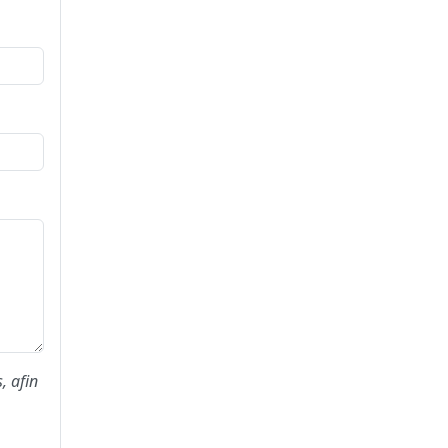
, afin