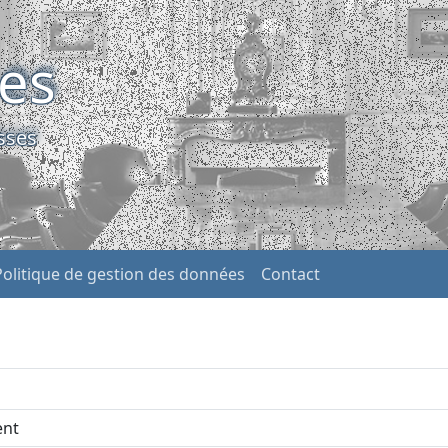
ses
sses
Politique de gestion des données
Contact