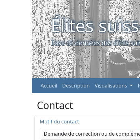
Élites suis
Base de données des élites sui
Accueil
Description
Visualisations
Contact
Motif du contact