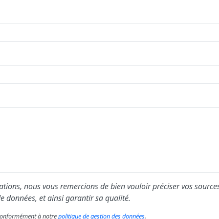
ions, nous vous remercions de bien vouloir préciser vos sources
e données, et ainsi garantir sa qualité.
s conformément à notre
politique de gestion des données
.