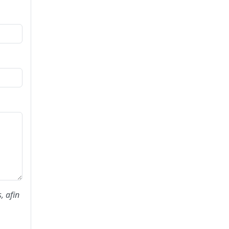
, afin