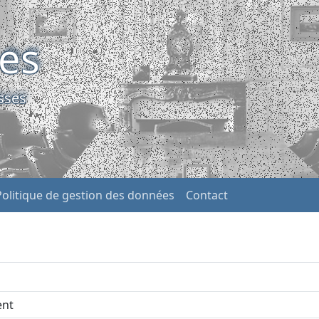
ses
sses
Politique de gestion des données
Contact