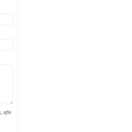
, afin