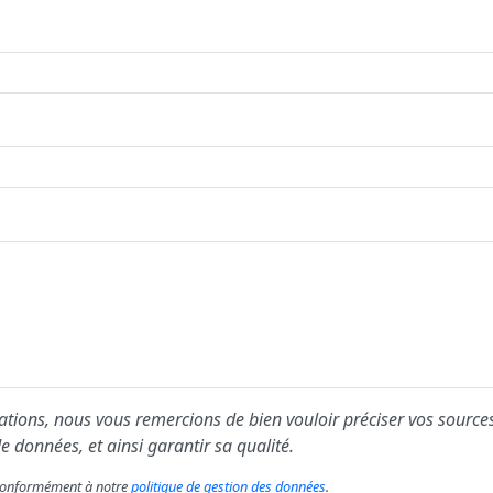
ions, nous vous remercions de bien vouloir préciser vos sources
e données, et ainsi garantir sa qualité.
s conformément à notre
politique de gestion des données
.