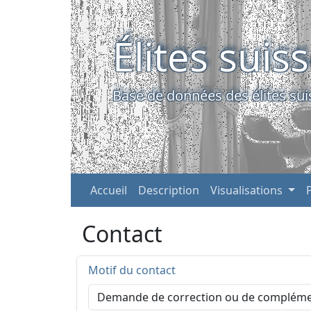
Élites suis
Base de données des élites sui
Accueil
Description
Visualisations
Contact
Motif du contact