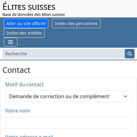
Élites suisses
Base de données des élites suisses
Aller au site officiel
Index des personnes
Index des entités
Contact
Motif du contact
Votre nom