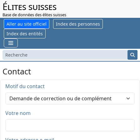
Élites suisses
Base de données des élites suisses
Aller au site officiel
Index des personnes
Index des entités
Contact
Motif du contact
Votre nom