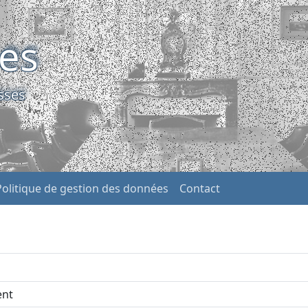
ses
sses
Politique de gestion des données
Contact