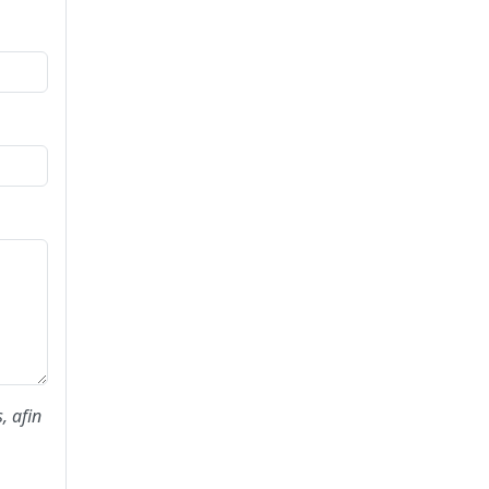
, afin