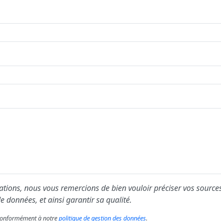
ions, nous vous remercions de bien vouloir préciser vos sources
e données, et ainsi garantir sa qualité.
s conformément à notre
politique de gestion des données
.