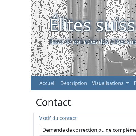
Élites suis
Base de données des élites sui
Accueil
Description
Visualisations
Contact
Motif du contact