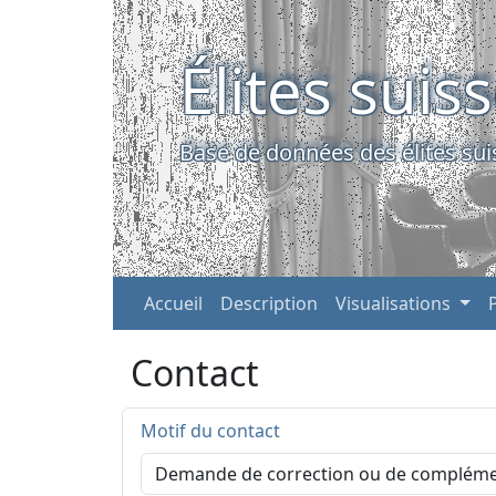
Élites suis
Base de données des élites sui
Accueil
Description
Visualisations
Contact
Motif du contact