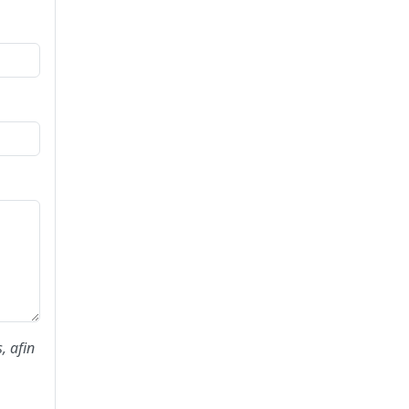
, afin