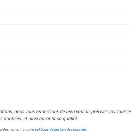
ions, nous vous remercions de bien vouloir préciser vos sources
e données, et ainsi garantir sa qualité.
s conformément à notre
politique de gestion des données
.