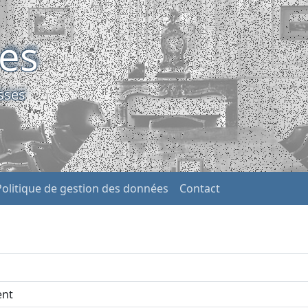
ses
sses
Politique de gestion des données
Contact