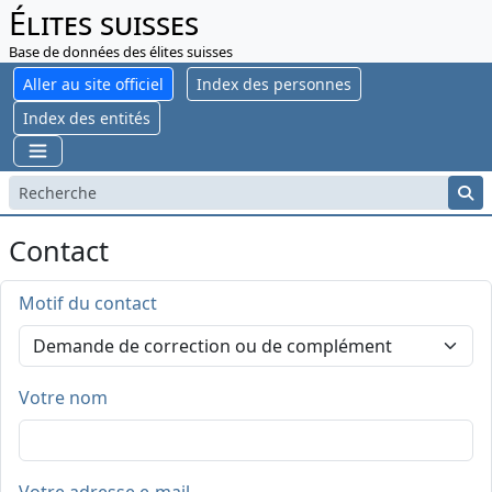
Élites suisses
Base de données des élites suisses
Aller au site officiel
Index des personnes
Index des entités
Contact
Motif du contact
Votre nom