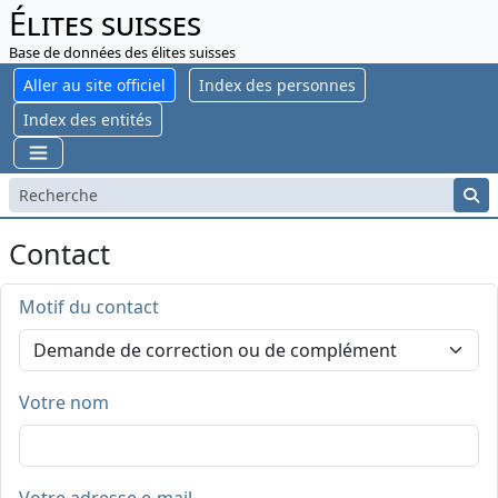
Élites suisses
Base de données des élites suisses
Aller au site officiel
Index des personnes
Index des entités
Contact
Motif du contact
Votre nom