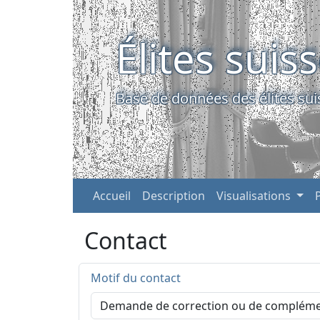
Élites suis
Base de données des élites sui
Accueil
Description
Visualisations
Contact
Motif du contact