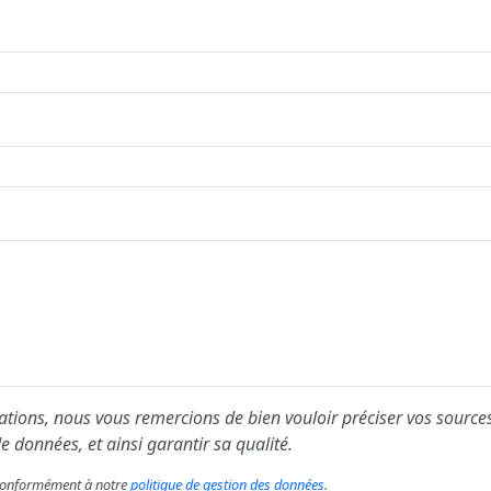
ions, nous vous remercions de bien vouloir préciser vos sources
e données, et ainsi garantir sa qualité.
s conformément à notre
politique de gestion des données
.