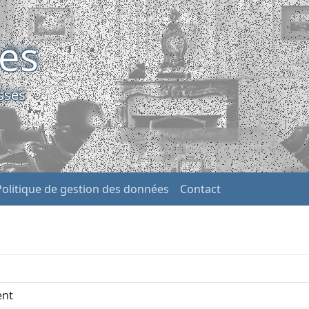
ses
sses
Politique de gestion des données
Contact