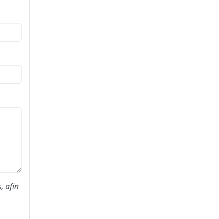
, afin