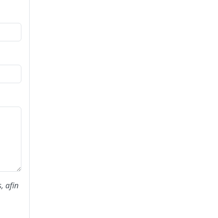
, afin