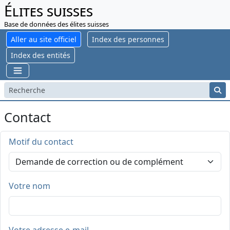
Élites suisses
Base de données des élites suisses
Aller au site officiel
Index des personnes
Index des entités
Contact
Motif du contact
Votre nom