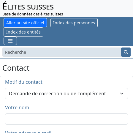
Élites suisses
Base de données des élites suisses
Aller au site officiel
Index des personnes
Index des entités
Contact
Motif du contact
Votre nom