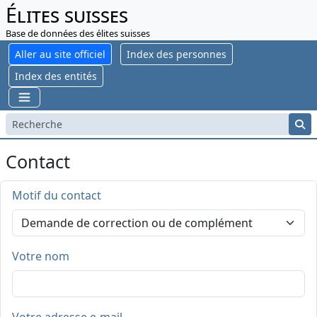
Élites suisses
Base de données des élites suisses
Aller au site officiel
Index des personnes
Index des entités
Contact
Motif du contact
Votre nom