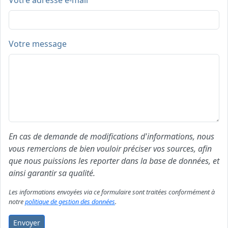
Votre adresse e-mail
Votre message
En cas de demande de modifications d'informations, nous
vous remercions de bien vouloir préciser vos sources, afin
que nous puissions les reporter dans la base de données, et
ainsi garantir sa qualité.
Les informations envoyées via ce formulaire sont traitées conformément à
notre
politique de gestion des données
.
Envoyer