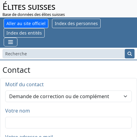
Élites suisses
Base de données des élites suisses
Aller au site officiel
Index des personnes
Index des entités
Contact
Motif du contact
Votre nom