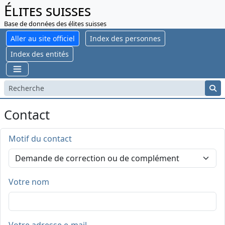
Élites suisses
Base de données des élites suisses
Aller au site officiel
Index des personnes
Index des entités
Contact
Motif du contact
Votre nom