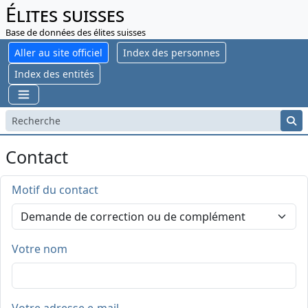
Élites suisses
Base de données des élites suisses
Aller au site officiel
Index des personnes
Index des entités
Contact
Motif du contact
Votre nom