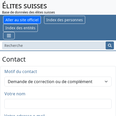
Élites suisses
Base de données des élites suisses
Aller au site officiel
Index des personnes
Index des entités
Contact
Motif du contact
Votre nom