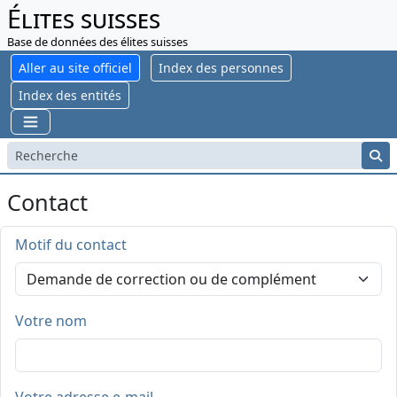
Élites suisses
Base de données des élites suisses
Aller au site officiel
Index des personnes
Index des entités
Contact
Motif du contact
Votre nom