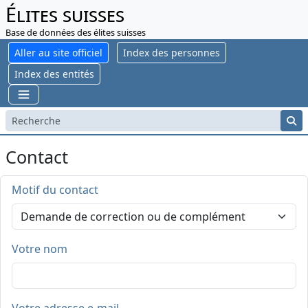
Élites suisses
Base de données des élites suisses
Aller au site officiel
Index des personnes
Index des entités
Contact
Motif du contact
Votre nom