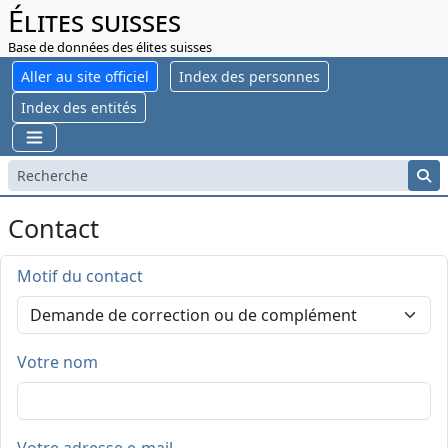
Élites suisses
Base de données des élites suisses
Aller au site officiel
Index des personnes
Index des entités
Contact
Motif du contact
Votre nom