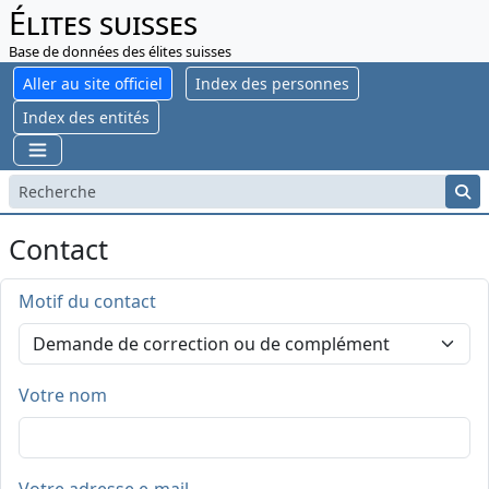
Élites suisses
Base de données des élites suisses
Aller au site officiel
Index des personnes
Index des entités
Contact
Motif du contact
Votre nom