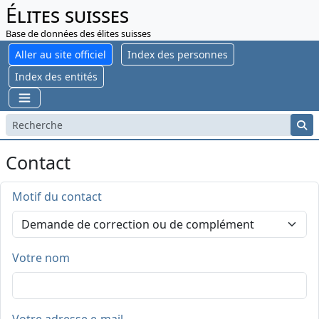
Élites suisses
Base de données des élites suisses
Aller au site officiel
Index des personnes
Index des entités
Contact
Motif du contact
Votre nom