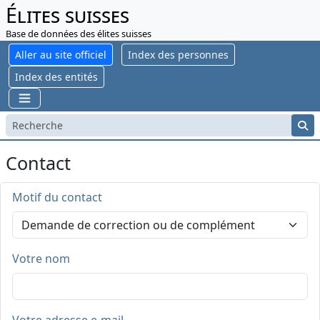
Élites suisses
Base de données des élites suisses
Aller au site officiel
Index des personnes
Index des entités
Contact
Motif du contact
Votre nom