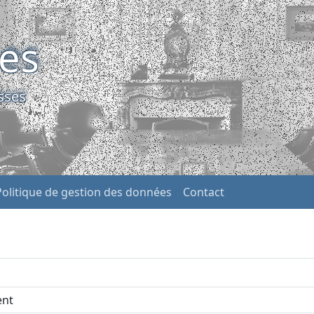
ses
sses
Politique de gestion des données
Contact