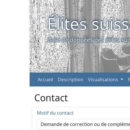
Élites suis
Base de données des élites sui
Accueil
Description
Visualisations
Contact
Motif du contact