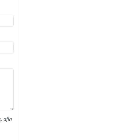
, afin