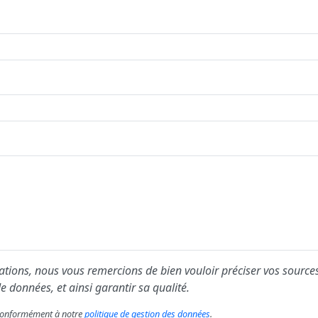
ions, nous vous remercions de bien vouloir préciser vos sources
e données, et ainsi garantir sa qualité.
s conformément à notre
politique de gestion des données
.