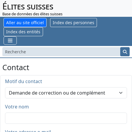
Élites suisses
Base de données des élites suisses
Aller au site officiel
Index des personnes
Index des entités
Contact
Motif du contact
Votre nom