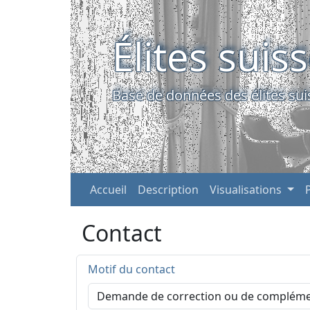
Élites suis
Base de données des élites sui
Accueil
Description
Visualisations
Contact
Motif du contact