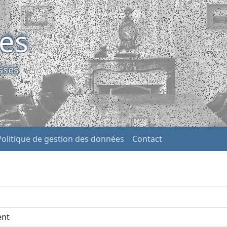
ses
sses
Politique de gestion des données
Contact