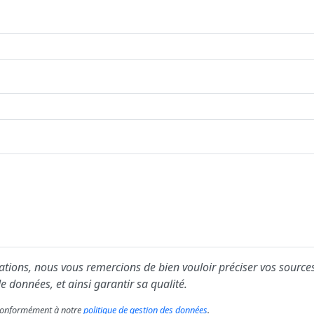
ions, nous vous remercions de bien vouloir préciser vos sources
e données, et ainsi garantir sa qualité.
s conformément à notre
politique de gestion des données
.