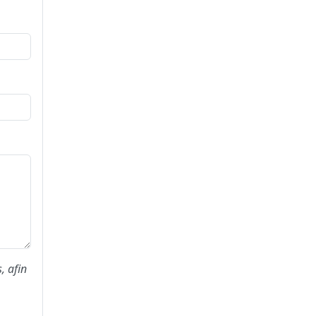
, afin