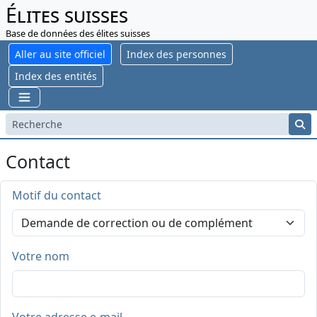
Élites suisses
Base de données des élites suisses
Aller au site officiel
Index des personnes
Index des entités
Contact
Motif du contact
Votre nom