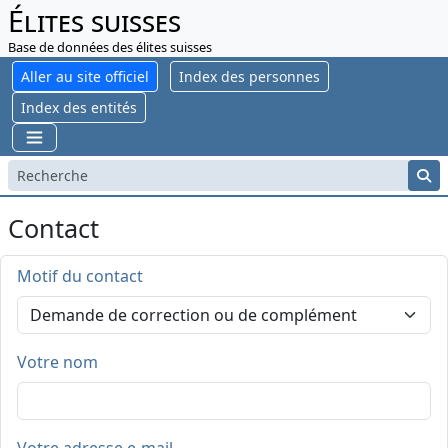
Élites suisses
Base de données des élites suisses
Aller au site officiel
Index des personnes
Index des entités
Contact
Motif du contact
Votre nom