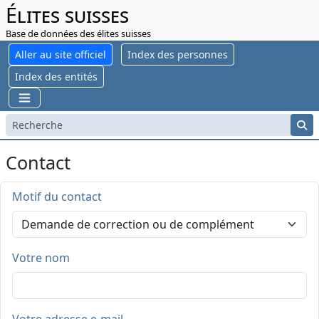
Élites suisses
Base de données des élites suisses
Aller au site officiel
Index des personnes
Index des entités
Contact
Motif du contact
Votre nom