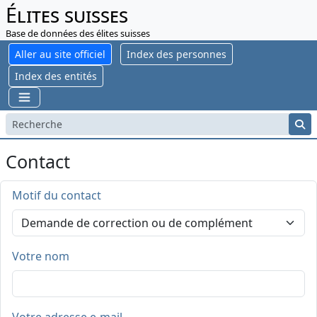
Élites suisses
Base de données des élites suisses
Aller au site officiel
Index des personnes
Index des entités
Contact
Motif du contact
Votre nom