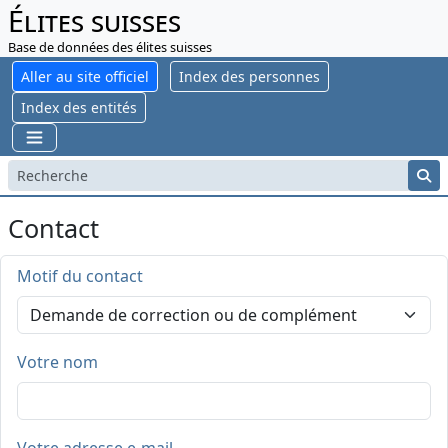
Élites suisses
Base de données des élites suisses
Aller au site officiel
Index des personnes
Index des entités
Contact
Motif du contact
Votre nom