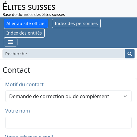
Élites suisses
Base de données des élites suisses
Aller au site officiel
Index des personnes
Index des entités
Contact
Motif du contact
Votre nom