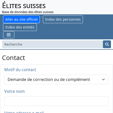
Élites suisses
Base de données des élites suisses
Aller au site officiel
Index des personnes
Index des entités
Contact
Motif du contact
Votre nom