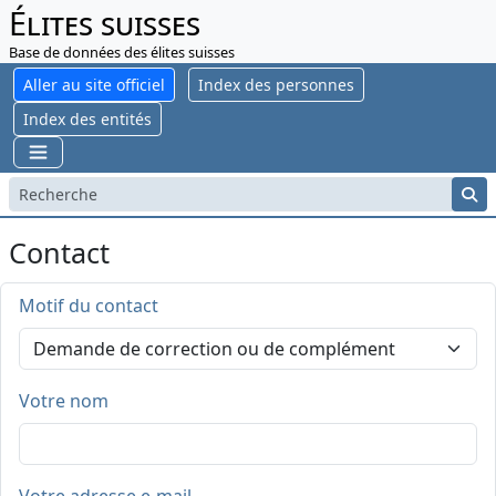
Élites suisses
Base de données des élites suisses
Aller au site officiel
Index des personnes
Index des entités
Contact
Motif du contact
Votre nom