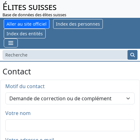
Élites suisses
Base de données des élites suisses
Aller au site officiel
Index des personnes
Index des entités
Contact
Motif du contact
Votre nom