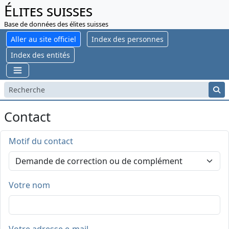
Élites suisses
Base de données des élites suisses
Aller au site officiel
Index des personnes
Index des entités
Contact
Motif du contact
Votre nom