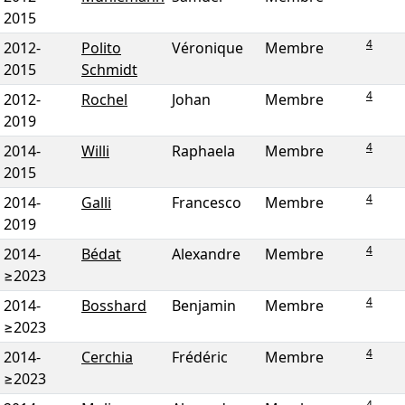
2015
4
2012
-
Polito
Véronique
Membre
2015
Schmidt
4
2012
-
Rochel
Johan
Membre
2019
4
2014
-
Willi
Raphaela
Membre
2015
4
2014
-
Galli
Francesco
Membre
2019
4
2014
-
Bédat
Alexandre
Membre
≥2023
4
2014
-
Bosshard
Benjamin
Membre
≥2023
4
2014
-
Cerchia
Frédéric
Membre
≥2023
4