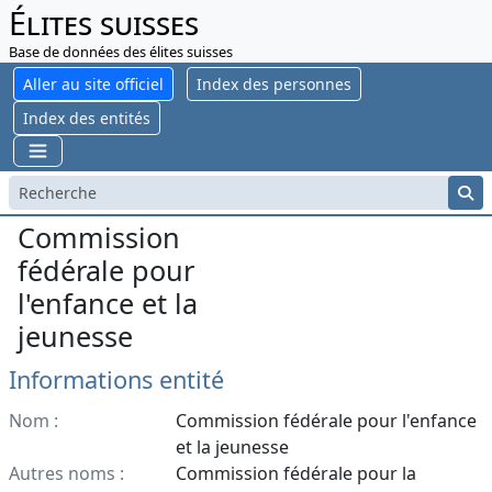
Élites suisses
Base de données des élites suisses
Aller au site officiel
Index des personnes
Index des entités
Commission
fédérale pour
l'enfance et la
jeunesse
Informations entité
Nom :
Commission fédérale pour l'enfance
et la jeunesse
Autres noms :
Commission fédérale pour la