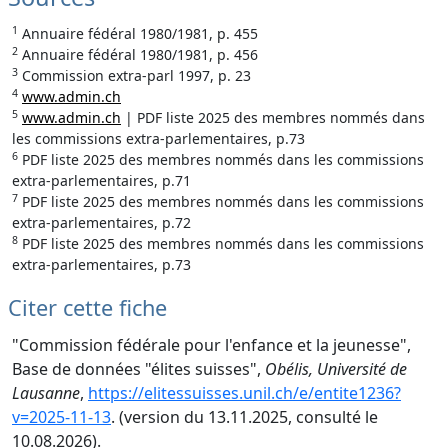
1
Annuaire fédéral 1980/1981, p. 455
2
Annuaire fédéral 1980/1981, p. 456
3
Commission extra-parl 1997, p. 23
4
www.admin.ch
5
www.admin.ch
| PDF liste 2025 des membres nommés dans
les commissions extra-parlementaires, p.73
6
PDF liste 2025 des membres nommés dans les commissions
extra-parlementaires, p.71
7
PDF liste 2025 des membres nommés dans les commissions
extra-parlementaires, p.72
8
PDF liste 2025 des membres nommés dans les commissions
extra-parlementaires, p.73
Citer cette fiche
"Commission fédérale pour l'enfance et la jeunesse",
Base de données "élites suisses",
Obélis, Université de
Lausanne
,
https://elitessuisses.unil.ch/e/entite1236?
v=2025-11-13
. (version du 13.11.2025, consulté le
10.08.2026).