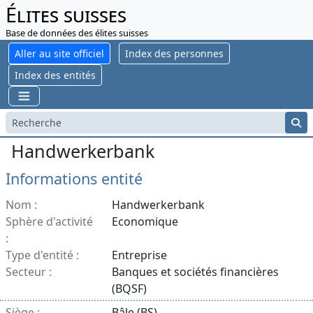
Élites suisses
Base de données des élites suisses
Aller au site officiel
Index des personnes
Index des entités
Handwerkerbank
Informations entité
Nom :
Handwerkerbank
Sphère d'activité
Economique
:
Type d'entité :
Entreprise
Secteur :
Banques et sociétés financières
(BQSF)
Siège :
Bâle (BS)