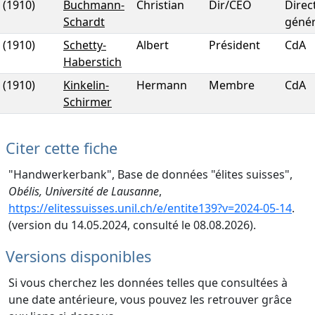
(1910)
Buchmann-
Christian
Dir/CEO
Direc
Schardt
génér
(1910)
Schetty-
Albert
Président
CdA
Haberstich
(1910)
Kinkelin-
Hermann
Membre
CdA
Schirmer
Citer cette fiche
"Handwerkerbank", Base de données "élites suisses",
Obélis, Université de Lausanne
,
https://elitessuisses.unil.ch/e/entite139?v=2024-05-14
.
(version du 14.05.2024, consulté le 08.08.2026).
Versions disponibles
Si vous cherchez les données telles que consultées à
une date antérieure, vous pouvez les retrouver grâce