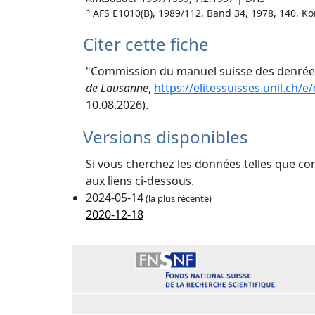
3
AFS E1010(B), 1989/112, Band 34, 1978, 140, K
Citer cette fiche
"Commission du manuel suisse des denrées 
de Lausanne
,
https://elitessuisses.unil.ch/
10.08.2026).
Versions disponibles
Si vous cherchez les données telles que co
aux liens ci-dessous.
2024-05-14
(la plus récente)
2020-12-18