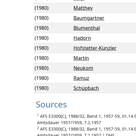
(1980)
Matthey
(1980)
Baumgartner
(1980)
Blumenthal
(1980)
Hadorn
(1980)
Hofstetter-Künzler
(1980)
Martin
(1980)
Neukom
(1980)
Ramuz
(1980)
Schüpbach
Sources
1
AFS E3300(C), 1988/32, Band 1, 1957-59, 01.14.
Amtsdauer 1957/1959, 7.2.1957
2
AFS E3300(C), 1988/32, Band 1, 1957-59, 01.14.
Amtsdauer 1957/1959, 7.2.1957 | DHS