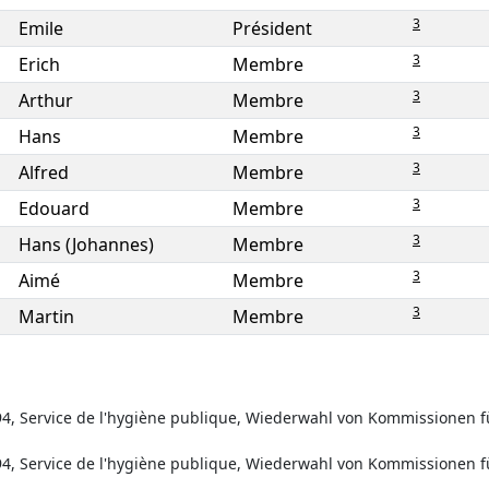
3
Emile
Président
3
Erich
Membre
3
Arthur
Membre
3
Hans
Membre
3
Alfred
Membre
3
Edouard
Membre
3
Hans (Johannes)
Membre
3
Aimé
Membre
3
Martin
Membre
94, Service de l'hygiène publique, Wiederwahl von Kommissionen f
94, Service de l'hygiène publique, Wiederwahl von Kommissionen f