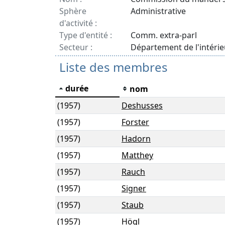
Sphère
Administrative
d'activité :
Type d'entité :
Comm. extra-parl
Secteur :
Département de l'intérie
Liste des membres
durée
nom
(1957)
Deshusses
(1957)
Forster
(1957)
Hadorn
(1957)
Matthey
(1957)
Rauch
(1957)
Signer
(1957)
Staub
(1957)
Högl