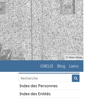
ⓒ Mark Henley
OBELIS
Blog
Liens
Index des Personnes
Index des Entités