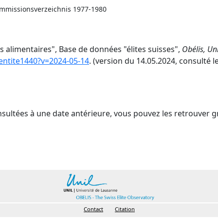
ommissionsverzeichnis 1977-1980
alimentaires", Base de données "élites suisses",
Obélis, Uni
e/entite1440?v=2024-05-14
. (version du 14.05.2024, consulté l
nsultées à une date antérieure, vous pouvez les retrouver g
Contact
Citation