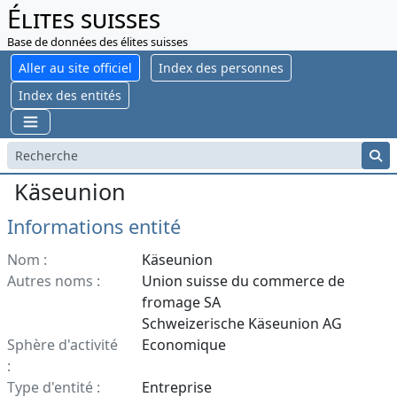
Élites suisses
Base de données des élites suisses
Aller au site officiel
Index des personnes
Index des entités
Käseunion
Informations entité
Nom :
Käseunion
Autres noms :
Union suisse du commerce de
fromage SA
Schweizerische Käseunion AG
Sphère d'activité
Economique
:
Type d'entité :
Entreprise