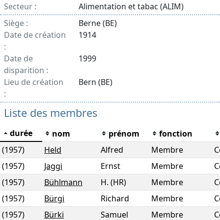
Secteur :
Alimentation et tabac (ALIM)
Siège :
Berne (BE)
Date de création
1914
:
Date de
1999
disparition :
Lieu de création
Bern (BE)
:
Liste des membres
durée
nom
prénom
fonction
(1957)
Held
Alfred
Membre
C
(1957)
Jaggi
Ernst
Membre
C
(1957)
Bühlmann
H. (HR)
Membre
C
(1957)
Bürgi
Richard
Membre
C
(1957)
Bürki
Samuel
Membre
C