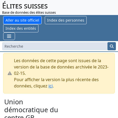
Élites suisses
Base de données des élites suisses
Aller au site officiel
Index des personnes
Index des entités
Les données de cette page sont issues de la
version de la base de données archivée le 2023-
02-15.
Pour afficher la version la plus récente des
données, cliquez
ici
.
Union
démocratique du
centre GR