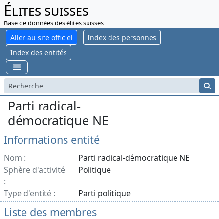
Élites suisses
Base de données des élites suisses
Aller au site officiel
Index des personnes
Index des entités
Parti radical-
démocratique NE
Informations entité
Nom :
Parti radical-démocratique NE
Sphère d'activité
Politique
:
Type d'entité :
Parti politique
Liste des membres