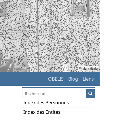
ⓒ Mark Henley
OBELIS
Blog
Liens
Index des Personnes
Index des Entités