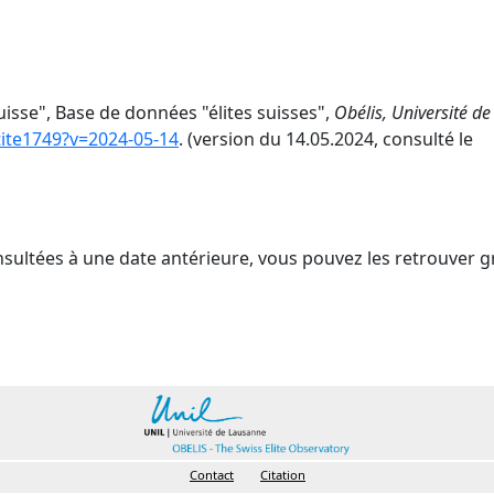
uisse", Base de données "élites suisses",
Obélis, Université de
ntite1749?v=2024-05-14
. (version du 14.05.2024, consulté le
nsultées à une date antérieure, vous pouvez les retrouver g
Contact
Citation