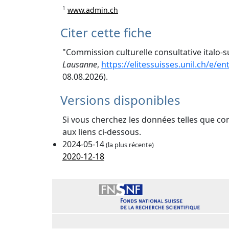
1
www.admin.ch
Citer cette fiche
"Commission culturelle consultative italo-s
Lausanne
,
https://elitessuisses.unil.ch/e/e
08.08.2026).
Versions disponibles
Si vous cherchez les données telles que co
aux liens ci-dessous.
2024-05-14
(la plus récente)
2020-12-18