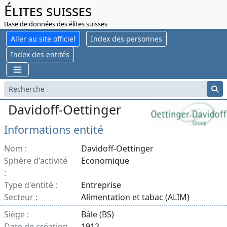
Élites suisses
Base de données des élites suisses
Aller au site officiel
Index des personnes
Index des entités
Davidoff-Oettinger
Informations entité
Nom :
Davidoff-Oettinger
Sphère d'activité
Economique
:
Type d'entité :
Entreprise
Secteur :
Alimentation et tabac (ALIM)
Siège :
Bâle (BS)
Date de création
1912