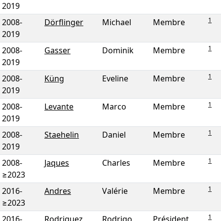
2019
1
2008
-
Dörflinger
Michael
Membre
2019
1
2008
-
Gasser
Dominik
Membre
2019
1
2008
-
Küng
Eveline
Membre
2019
1
2008
-
Levante
Marco
Membre
2019
1
2008
-
Staehelin
Daniel
Membre
2019
1
2008
-
Jaques
Charles
Membre
≥2023
1
2016
-
Andres
Valérie
Membre
≥2023
1
2016
-
Rodriguez
Rodrigo
Président