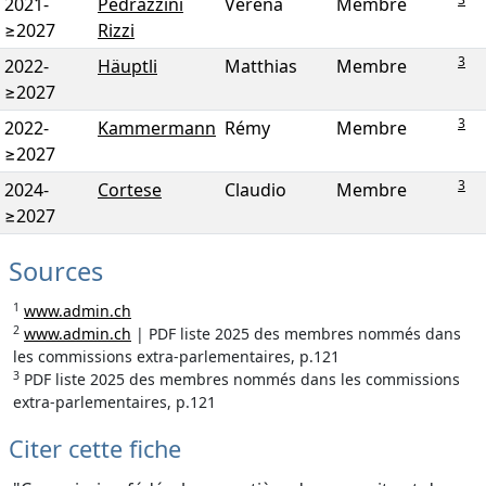
2021
-
Pedrazzini
Verena
Membre
≥2027
Rizzi
3
2022
-
Häuptli
Matthias
Membre
≥2027
3
2022
-
Kammermann
Rémy
Membre
≥2027
3
2024
-
Cortese
Claudio
Membre
≥2027
Sources
1
www.admin.ch
2
www.admin.ch
| PDF liste 2025 des membres nommés dans
les commissions extra-parlementaires, p.121
3
PDF liste 2025 des membres nommés dans les commissions
extra-parlementaires, p.121
Citer cette fiche