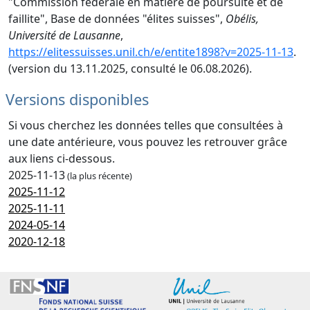
"Commission fédérale en matière de poursuite et de
faillite", Base de données "élites suisses",
Obélis,
Université de Lausanne
,
https://elitessuisses.unil.ch/e/entite1898?v=2025-11-13
.
(version du 13.11.2025, consulté le 06.08.2026).
Versions disponibles
Si vous cherchez les données telles que consultées à
une date antérieure, vous pouvez les retrouver grâce
aux liens ci-dessous.
2025-11-13
(la plus récente)
2025-11-12
2025-11-11
2024-05-14
2020-12-18