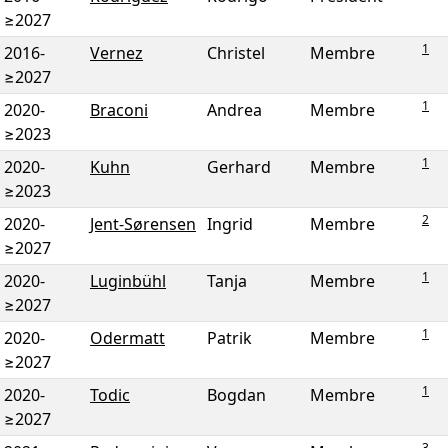
≥2027
1
2016
-
Vernez
Christel
Membre
≥2027
1
2020
-
Braconi
Andrea
Membre
≥2023
1
2020
-
Kuhn
Gerhard
Membre
≥2023
2
2020
-
Jent-Sørensen
Ingrid
Membre
≥2027
1
2020
-
Luginbühl
Tanja
Membre
≥2027
1
2020
-
Odermatt
Patrik
Membre
≥2027
1
2020
-
Todic
Bogdan
Membre
≥2027
3