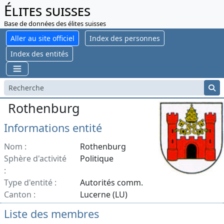
Élites suisses
Base de données des élites suisses
Aller au site officiel
Index des personnes
Index des entités
Rothenburg
Informations entité
Nom :
Rothenburg
Sphère d'activité
Politique
:
Type d'entité :
Autorités comm.
Canton :
Lucerne (LU)
Liste des membres