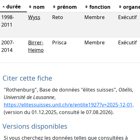
durée
nom
prénom
fonction
organ
1998
-
Wyss
Reto
Membre
Exécutif
2011
2007
-
Birrer-
Prisca
Membre
Exécutif
2014
Heimo
Citer cette fiche
"Rothenburg", Base de données "élites suisses",
Obélis,
Université de Lausanne
,
https://elitessuisses.unil.ch/e/entite1927?v=2025-12-01
.
(version du 01.12.2025, consulté le 07.08.2026).
Versions disponibles
Si vous cherchez les données telles que consultées à