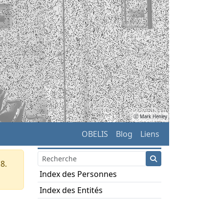
ⓒ Mark Henley
OBELIS
Blog
Liens
8.
Index des Personnes
Index des Entités