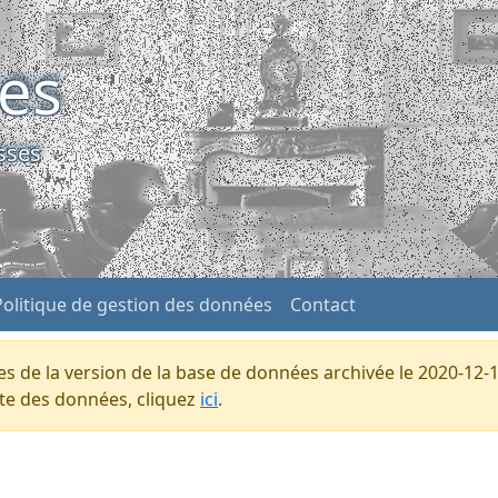
ses
sses
Politique de gestion des données
Contact
s de la version de la base de données archivée le 2020-12-1
ente des données, cliquez
ici
.