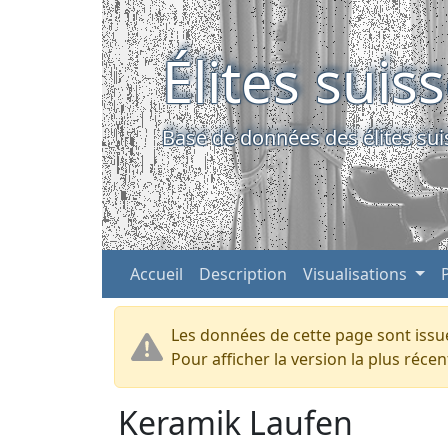
Élites suis
Base de données des élites sui
Accueil
Description
Visualisations
Les données de cette page sont issue
Pour afficher la version la plus réc
Keramik Laufen