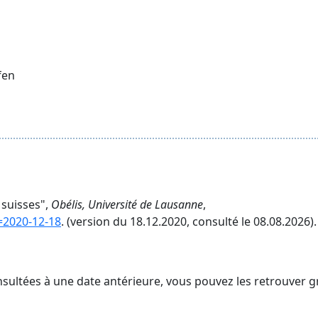
fen
 suisses",
Obélis, Université de Lausanne
,
v=2020-12-18
. (version du 18.12.2020, consulté le 08.08.2026).
nsultées à une date antérieure, vous pouvez les retrouver g