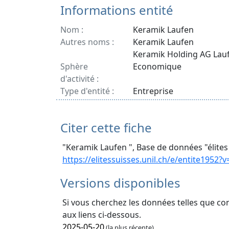
Informations entité
Nom :
Keramik Laufen
Autres noms :
Keramik Laufen
Keramik Holding AG Lau
Sphère
Economique
d'activité :
Type d'entité :
Entreprise
Citer cette fiche
"Keramik Laufen ", Base de données "élites
https://elitessuisses.unil.ch/e/entite1952?
Versions disponibles
Si vous cherchez les données telles que co
aux liens ci-dessous.
2025-05-20
(la plus récente)